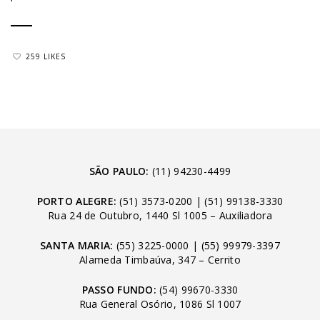
259 LIKES
SÃO PAULO:
(11) 94230-4499
PORTO ALEGRE:
(51) 3573-0200
|
(51) 99138-3330
Rua 24 de Outubro, 1440 Sl 1005 – Auxiliadora
SANTA MARIA:
(55) 3225-0000
|
(55) 99979-3397
Alameda Timbaúva, 347 – Cerrito
PASSO FUNDO:
(54) 99670-3330
Rua General Osório, 1086 Sl 1007