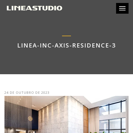
Toggl
LINEA-INC-AXIS-RESIDENCE-3
24 DE OUTUBRO DE 2023