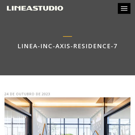
Toggl
LINEA-INC-AXIS-RESIDENCE-7
24 DE OUTUBRO DE 2023