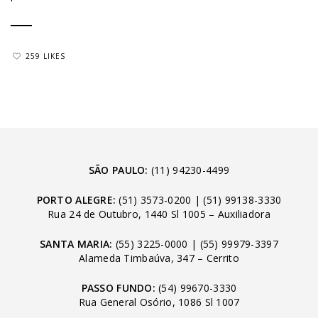
259 LIKES
SÃO PAULO:
(11) 94230-4499
PORTO ALEGRE:
(51) 3573-0200
|
(51) 99138-3330
Rua 24 de Outubro, 1440 Sl 1005 – Auxiliadora
SANTA MARIA:
(55) 3225-0000
|
(55) 99979-3397
Alameda Timbaúva, 347 – Cerrito
PASSO FUNDO:
(54) 99670-3330
Rua General Osório, 1086 Sl 1007