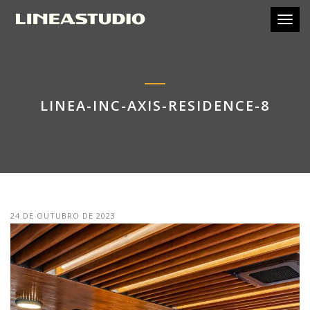
Toggl
LINEA-INC-AXIS-RESIDENCE-8
24 DE OUTUBRO DE 2023