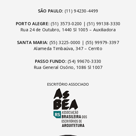
SÃO PAULO:
(11) 94230-4499
PORTO ALEGRE:
(51) 3573-0200
|
(51) 99138-3330
Rua 24 de Outubro, 1440 Sl 1005 – Auxiliadora
SANTA MARIA:
(55) 3225-0000
|
(55) 99979-3397
Alameda Timbaúva, 347 – Cerrito
PASSO FUNDO:
(54) 99670-3330
Rua General Osório, 1086 Sl 1007