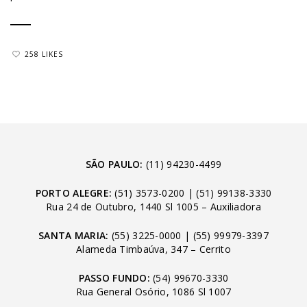
258 LIKES
SÃO PAULO:
(11) 94230-4499
PORTO ALEGRE:
(51) 3573-0200
|
(51) 99138-3330
Rua 24 de Outubro, 1440 Sl 1005 – Auxiliadora
SANTA MARIA:
(55) 3225-0000
|
(55) 99979-3397
Alameda Timbaúva, 347 – Cerrito
PASSO FUNDO:
(54) 99670-3330
Rua General Osório, 1086 Sl 1007