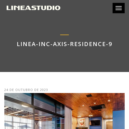
Toggl
LINEA-INC-AXIS-RESIDENCE-9
24 DE OUTUBRO DE 2023