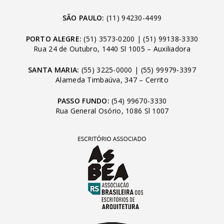
SÃO PAULO:
(11) 94230-4499
PORTO ALEGRE:
(51) 3573-0200
|
(51) 99138-3330
Rua 24 de Outubro, 1440 Sl 1005 – Auxiliadora
SANTA MARIA:
(55) 3225-0000
|
(55) 99979-3397
Alameda Timbaúva, 347 – Cerrito
PASSO FUNDO:
(54) 99670-3330
Rua General Osório, 1086 Sl 1007