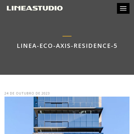
Toggl
LINEA-ECO-AXIS-RESIDENCE-5
24 DE OUTUBRO DE 2023