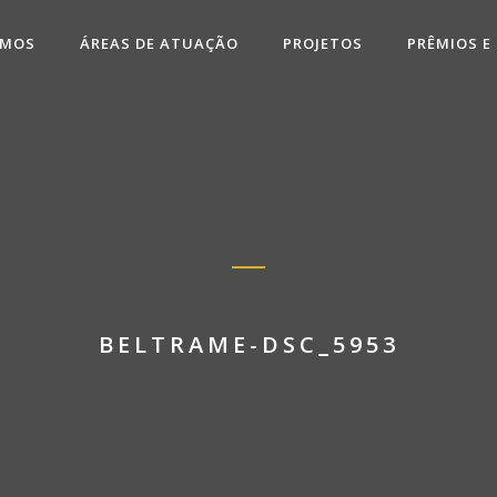
OMOS
ÁREAS DE ATUAÇÃO
PROJETOS
PRÊMIOS E
BELTRAME-DSC_5953