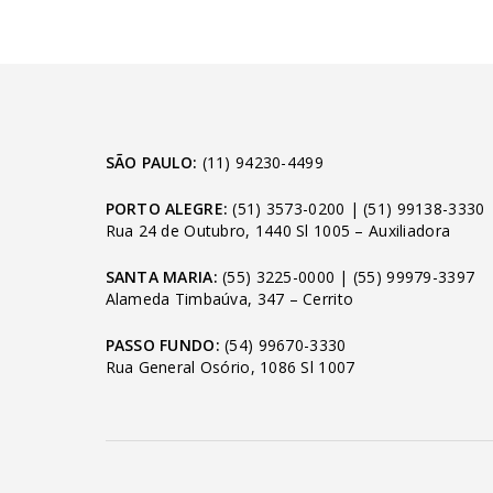
SÃO PAULO:
(11) 94230-4499
PORTO ALEGRE:
(51) 3573-0200
|
(51) 99138-3330
Rua 24 de Outubro, 1440 Sl 1005 – Auxiliadora
SANTA MARIA:
(55) 3225-0000
|
(55) 99979-3397
Alameda Timbaúva, 347 – Cerrito
PASSO FUNDO:
(54) 99670-3330
Rua General Osório, 1086 Sl 1007