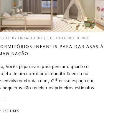
OSTED BY
LINEASTUDIO
|
8 DE OUTUBRO DE 2020
ORMITÓRIOS INFANTIS PARA DAR ASAS À
MAGINAÇÃO!
lá, Vocês já pararam para pensar o quanto o
rojeto de um dormitório infantil influencia no
esenvolvimento da criança? É nesse espaço que
s pequenos irão receber os primeiros estímulos...
259 LIKES