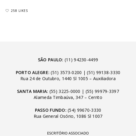
258 LIKES
SÃO PAULO:
(11) 94230-4499
PORTO ALEGRE:
(51) 3573-0200
|
(51) 99138-3330
Rua 24 de Outubro, 1440 Sl 1005 – Auxiliadora
SANTA MARIA:
(55) 3225-0000
|
(55) 99979-3397
Alameda Timbaúva, 347 – Cerrito
PASSO FUNDO:
(54) 99670-3330
Rua General Osório, 1086 Sl 1007