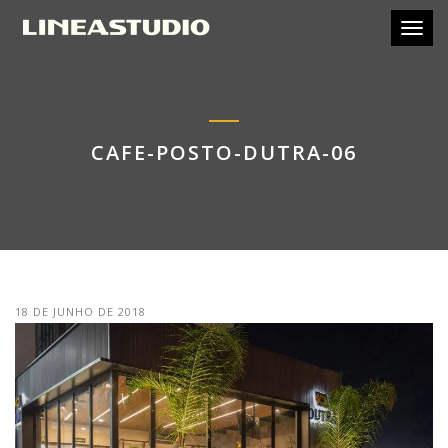
Toggl
CAFE-POSTO-DUTRA-06
18 DE JUNHO DE 2018