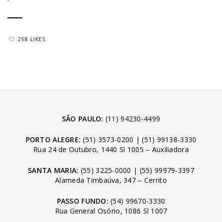
258 LIKES
SÃO PAULO:
(11) 94230-4499
PORTO ALEGRE:
(51) 3573-0200
|
(51) 99138-3330
Rua 24 de Outubro, 1440 Sl 1005 – Auxiliadora
SANTA MARIA:
(55) 3225-0000
|
(55) 99979-3397
Alameda Timbaúva, 347 – Cerrito
PASSO FUNDO:
(54) 99670-3330
Rua General Osório, 1086 Sl 1007