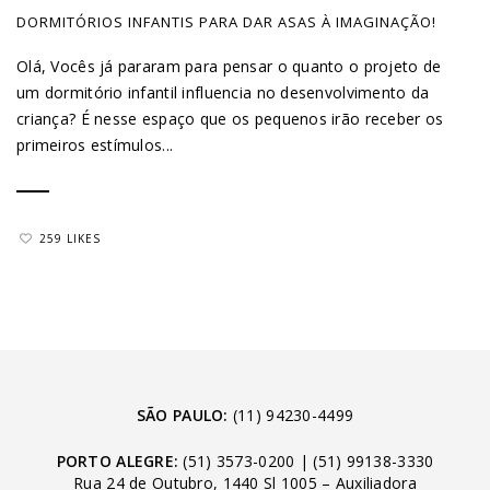
DORMITÓRIOS INFANTIS PARA DAR ASAS À IMAGINAÇÃO!
Olá, Vocês já pararam para pensar o quanto o projeto de
um dormitório infantil influencia no desenvolvimento da
criança? É nesse espaço que os pequenos irão receber os
primeiros estímulos...
259 LIKES
SÃO PAULO:
(11) 94230-4499
PORTO ALEGRE:
(51) 3573-0200
|
(51) 99138-3330
Rua 24 de Outubro, 1440 Sl 1005 – Auxiliadora