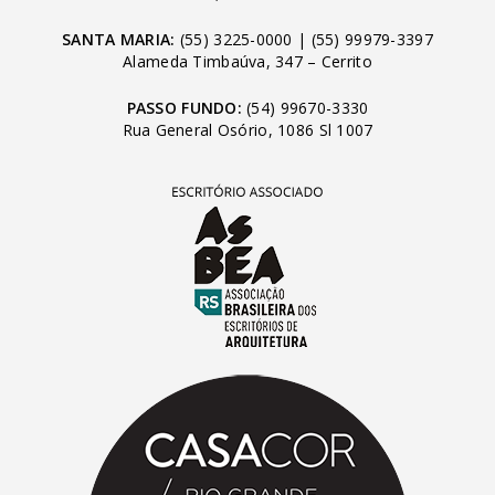
SANTA MARIA:
(55) 3225-0000
|
(55) 99979-3397
Alameda Timbaúva, 347 – Cerrito
PASSO FUNDO:
(54) 99670-3330
Rua General Osório, 1086 Sl 1007