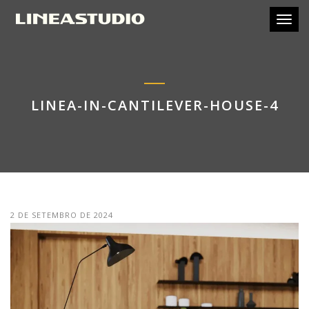
Toggl
LINEA-IN-CANTILEVER-HOUSE-4
2 DE SETEMBRO DE 2024