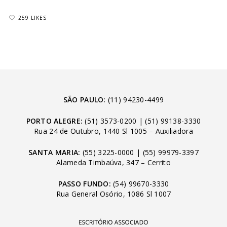
259 LIKES
SÃO PAULO:
(11) 94230-4499
PORTO ALEGRE:
(51) 3573-0200
|
(51) 99138-3330
Rua 24 de Outubro, 1440 Sl 1005 – Auxiliadora
SANTA MARIA:
(55) 3225-0000
|
(55) 99979-3397
Alameda Timbaúva, 347 – Cerrito
PASSO FUNDO:
(54) 99670-3330
Rua General Osório, 1086 Sl 1007