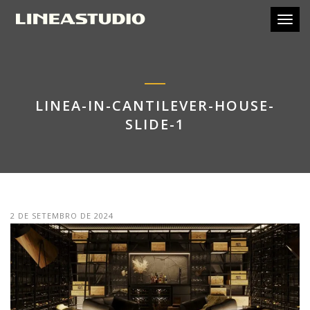
Toggl
LINEA-IN-CANTILEVER-HOUSE-
SLIDE-1
2 DE SETEMBRO DE 2024