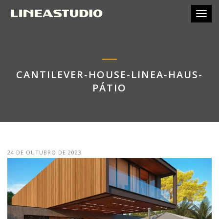
Toggl
CANTILEVER-HOUSE-LINEA-HAUS-
PÁTIO
24 DE OUTUBRO DE 2023