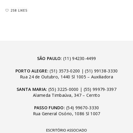
258 LIKES
SÃO PAULO:
(11) 94230-4499
PORTO ALEGRE:
(51) 3573-0200
|
(51) 99138-3330
Rua 24 de Outubro, 1440 Sl 1005 – Auxiliadora
SANTA MARIA:
(55) 3225-0000
|
(55) 99979-3397
Alameda Timbaúva, 347 – Cerrito
PASSO FUNDO:
(54) 99670-3330
Rua General Osório, 1086 Sl 1007