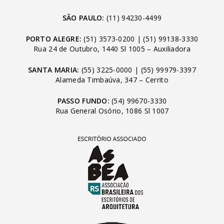
SÃO PAULO:
(11) 94230-4499
PORTO ALEGRE:
(51) 3573-0200
|
(51) 99138-3330
Rua 24 de Outubro, 1440 Sl 1005 – Auxiliadora
SANTA MARIA:
(55) 3225-0000
|
(55) 99979-3397
Alameda Timbaúva, 347 – Cerrito
PASSO FUNDO:
(54) 99670-3330
Rua General Osório, 1086 Sl 1007