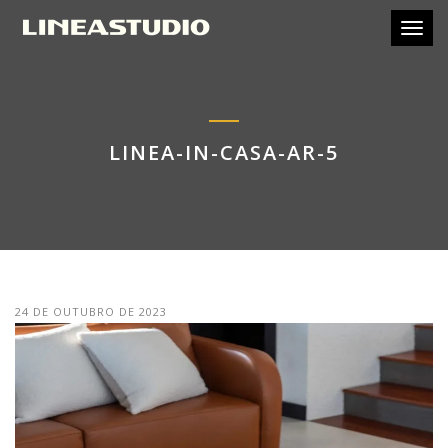
Toggl
LINEA-IN-CASA-AR-5
24 DE OUTUBRO DE 2023