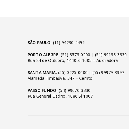
SÃO PAULO:
(11) 94230-4499
PORTO ALEGRE:
(51) 3573-0200
|
(51) 99138-3330
Rua 24 de Outubro, 1440 Sl 1005 – Auxiliadora
SANTA MARIA:
(55) 3225-0000
|
(55) 99979-3397
Alameda Timbaúva, 347 – Cerrito
PASSO FUNDO:
(54) 99670-3330
Rua General Osório, 1086 Sl 1007