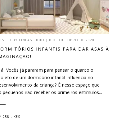
OSTED BY
LINEASTUDIO
|
8 DE OUTUBRO DE 2020
ORMITÓRIOS INFANTIS PARA DAR ASAS À
MAGINAÇÃO!
lá, Vocês já pararam para pensar o quanto o
rojeto de um dormitório infantil influencia no
esenvolvimento da criança? É nesse espaço que
s pequenos irão receber os primeiros estímulos...
258 LIKES