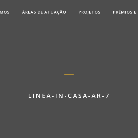
OMOS
ÁREAS DE ATUAÇÃO
PROJETOS
PRÊMIOS E
LINEA-IN-CASA-AR-7