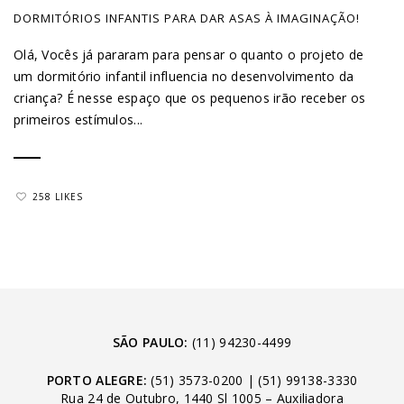
DORMITÓRIOS INFANTIS PARA DAR ASAS À IMAGINAÇÃO!
Olá, Vocês já pararam para pensar o quanto o projeto de
um dormitório infantil influencia no desenvolvimento da
criança? É nesse espaço que os pequenos irão receber os
primeiros estímulos...
258 LIKES
SÃO PAULO:
(11) 94230-4499
PORTO ALEGRE:
(51) 3573-0200
|
(51) 99138-3330
Rua 24 de Outubro, 1440 Sl 1005 – Auxiliadora