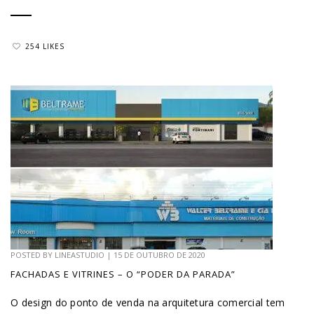
254 LIKES
POSTED BY
LINEASTUDIO
|
15 DE OUTUBRO DE 2020
FACHADAS E VITRINES – O “PODER DA PARADA”
O design do ponto de venda na arquitetura comercial tem