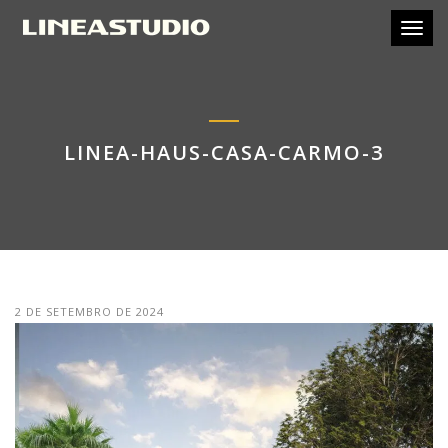
Toggl
LINEA-HAUS-CASA-CARMO-3
2 DE SETEMBRO DE 2024