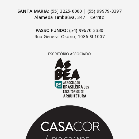
SANTA MARIA:
(55) 3225-0000
|
(55) 99979-3397
Alameda Timbaúva, 347 – Cerrito
PASSO FUNDO:
(54) 99670-3330
Rua General Osório, 1086 Sl 1007