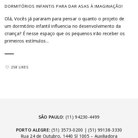
DORMITÓRIOS INFANTIS PARA DAR ASAS À IMAGINAÇÃO!
Olá, Vocês já pararam para pensar o quanto o projeto de
um dormitório infantil influencia no desenvolvimento da
criança? É nesse espaço que os pequenos irão receber os
primeiros estímulos...
258 LIKES
SÃO PAULO:
(11) 94230-4499
PORTO ALEGRE:
(51) 3573-0200
|
(51) 99138-3330
Rua 24 de Outubro, 1440 Sl 1005 – Auxiliadora