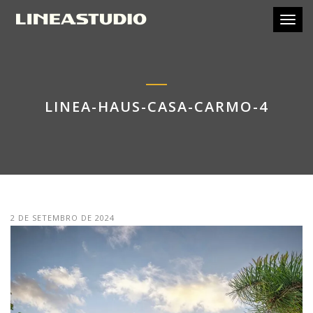
Toggl
LINEA-HAUS-CASA-CARMO-4
2 DE SETEMBRO DE 2024