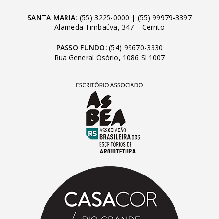
SANTA MARIA:
(55) 3225-0000
|
(55) 99979-3397
Alameda Timbaúva, 347 – Cerrito
PASSO FUNDO:
(54) 99670-3330
Rua General Osório, 1086 Sl 1007