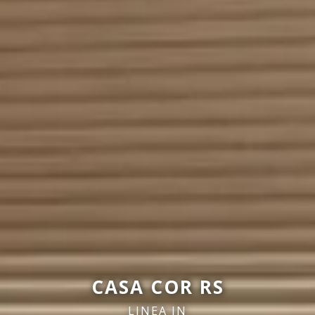
CASA COR RS
LINEA IN