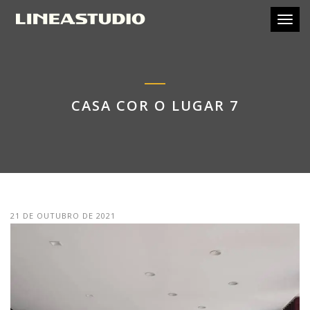
Toggl
CASA COR O LUGAR 7
21 DE OUTUBRO DE 2021