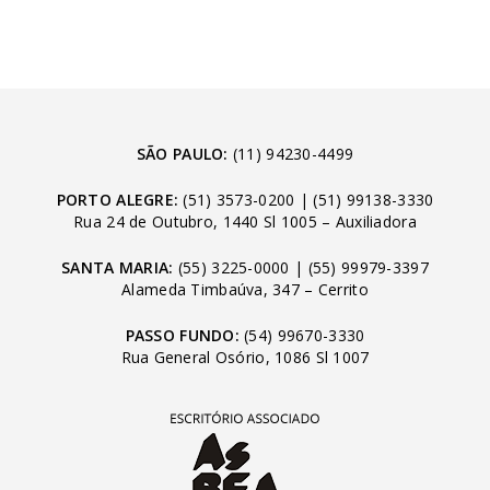
SÃO PAULO:
(11) 94230-4499
PORTO ALEGRE:
(51) 3573-0200
|
(51) 99138-3330
Rua 24 de Outubro, 1440 Sl 1005 – Auxiliadora
SANTA MARIA:
(55) 3225-0000
|
(55) 99979-3397
Alameda Timbaúva, 347 – Cerrito
PASSO FUNDO:
(54) 99670-3330
Rua General Osório, 1086 Sl 1007