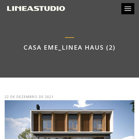
Toggl
CASA EME_LINEA HAUS (2)
22 DE DEZEMBRO DE 2021