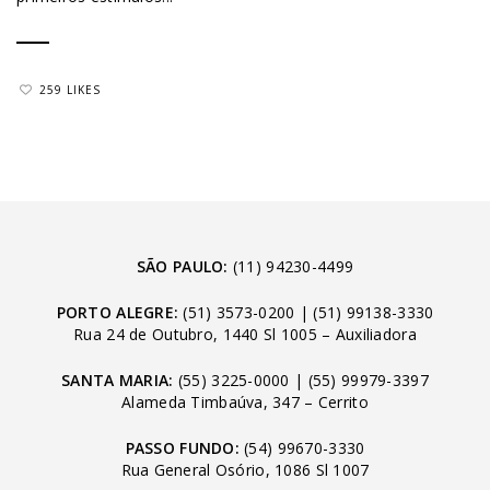
259 LIKES
SÃO PAULO:
(11) 94230-4499
PORTO ALEGRE:
(51) 3573-0200
|
(51) 99138-3330
Rua 24 de Outubro, 1440 Sl 1005 – Auxiliadora
SANTA MARIA:
(55) 3225-0000
|
(55) 99979-3397
Alameda Timbaúva, 347 – Cerrito
PASSO FUNDO:
(54) 99670-3330
Rua General Osório, 1086 Sl 1007