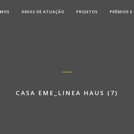
OMOS
ÁREAS DE ATUAÇÃO
PROJETOS
PRÊMIOS E
CASA EME_LINEA HAUS (7)