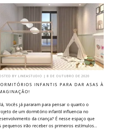
OSTED BY
LINEASTUDIO
|
8 DE OUTUBRO DE 2020
ORMITÓRIOS INFANTIS PARA DAR ASAS À
MAGINAÇÃO!
lá, Vocês já pararam para pensar o quanto o
rojeto de um dormitório infantil influencia no
esenvolvimento da criança? É nesse espaço que
s pequenos irão receber os primeiros estímulos...