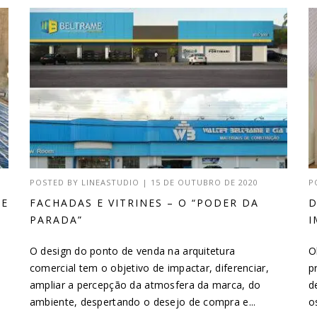
POSTED BY
LINEASTUDIO
|
15 DE OUTUBRO DE 2020
P
DE
FACHADAS E VITRINES – O “PODER DA
D
PARADA”
I
O design do ponto de venda na arquitetura
O
comercial tem o objetivo de impactar, diferenciar,
p
ampliar a percepção da atmosfera da marca, do
d
ambiente, despertando o desejo de compra e...
o