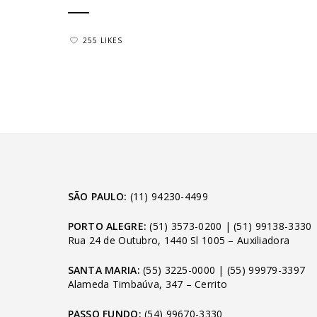
255 LIKES
SÃO PAULO:
(11) 94230-4499
PORTO ALEGRE:
(51) 3573-0200
|
(51) 99138-3330
Rua 24 de Outubro, 1440 Sl 1005 – Auxiliadora
SANTA MARIA:
(55) 3225-0000
|
(55) 99979-3397
Alameda Timbaúva, 347 – Cerrito
PASSO FUNDO:
(54) 99670-3330