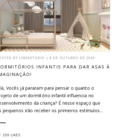
OSTED BY
LINEASTUDIO
|
8 DE OUTUBRO DE 2020
ORMITÓRIOS INFANTIS PARA DAR ASAS À
MAGINAÇÃO!
lá, Vocês já pararam para pensar o quanto o
rojeto de um dormitório infantil influencia no
esenvolvimento da criança? É nesse espaço que
s pequenos irão receber os primeiros estímulos...
259 LIKES