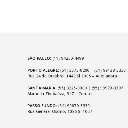
SÃO PAULO:
(11) 94230-4499
PORTO ALEGRE:
(51) 3573-0200
|
(51) 99138-3330
Rua 24 de Outubro, 1440 Sl 1005 – Auxiliadora
SANTA MARIA:
(55) 3225-0000
|
(55) 99979-3397
Alameda Timbaúva, 347 – Cerrito
PASSO FUNDO:
(54) 99670-3330
Rua General Osório, 1086 Sl 1007