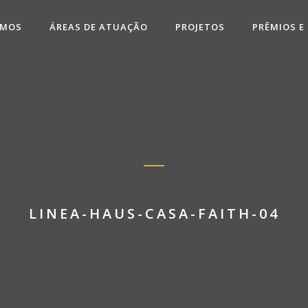
OMOS
ÁREAS DE ATUAÇÃO
PROJETOS
PRÊMIOS E
LINEA-HAUS-CASA-FAITH-04