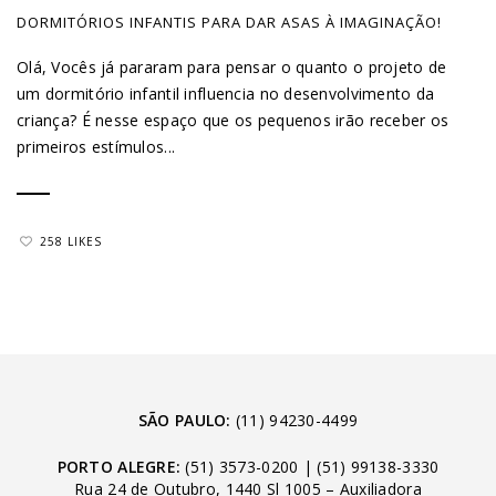
DORMITÓRIOS INFANTIS PARA DAR ASAS À IMAGINAÇÃO!
Olá, Vocês já pararam para pensar o quanto o projeto de
um dormitório infantil influencia no desenvolvimento da
criança? É nesse espaço que os pequenos irão receber os
primeiros estímulos...
258 LIKES
SÃO PAULO:
(11) 94230-4499
PORTO ALEGRE:
(51) 3573-0200
|
(51) 99138-3330
Rua 24 de Outubro, 1440 Sl 1005 – Auxiliadora