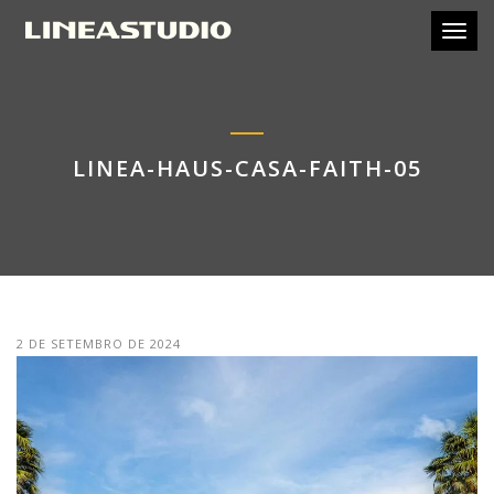
Toggl
LINEA-HAUS-CASA-FAITH-05
2 DE SETEMBRO DE 2024