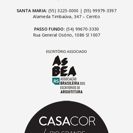
SANTA MARIA:
(55) 3225-0000
|
(55) 99979-3397
Alameda Timbaúva, 347 – Cerrito
PASSO FUNDO:
(54) 99670-3330
Rua General Osório, 1086 Sl 1007