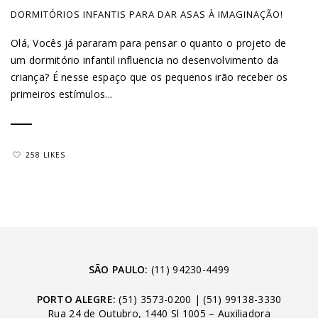
DORMITÓRIOS INFANTIS PARA DAR ASAS À IMAGINAÇÃO!
Olá, Vocês já pararam para pensar o quanto o projeto de
um dormitório infantil influencia no desenvolvimento da
criança? É nesse espaço que os pequenos irão receber os
primeiros estímulos...
258 LIKES
SÃO PAULO:
(11) 94230-4499
PORTO ALEGRE:
(51) 3573-0200
|
(51) 99138-3330
Rua 24 de Outubro, 1440 Sl 1005 – Auxiliadora