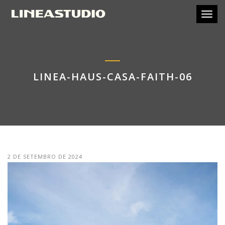
Toggl
LINEA-HAUS-CASA-FAITH-06
2 DE SETEMBRO DE 2024