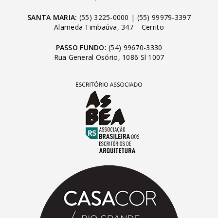
SANTA MARIA:
(55) 3225-0000
|
(55) 99979-3397
Alameda Timbaúva, 347 – Cerrito
PASSO FUNDO:
(54) 99670-3330
Rua General Osório, 1086 Sl 1007