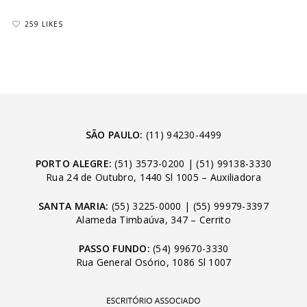
259 LIKES
SÃO PAULO:
(11) 94230-4499
PORTO ALEGRE:
(51) 3573-0200
|
(51) 99138-3330
Rua 24 de Outubro, 1440 Sl 1005 – Auxiliadora
SANTA MARIA:
(55) 3225-0000
|
(55) 99979-3397
Alameda Timbaúva, 347 – Cerrito
PASSO FUNDO:
(54) 99670-3330
Rua General Osório, 1086 Sl 1007