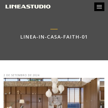
Toggl
LINEA-IN-CASA-FAITH-01
2 DE SETEMBRO DE 2024