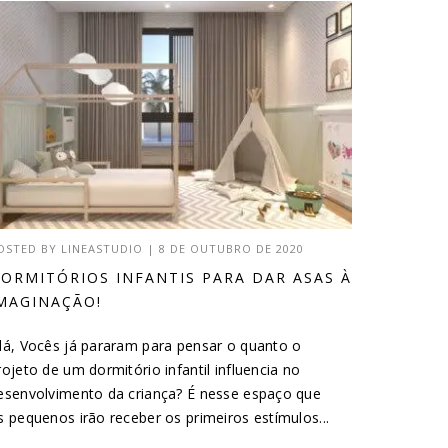
OSTED BY
LINEASTUDIO
|
8 DE OUTUBRO DE 2020
ORMITÓRIOS INFANTIS PARA DAR ASAS À
MAGINAÇÃO!
lá, Vocês já pararam para pensar o quanto o
rojeto de um dormitório infantil influencia no
esenvolvimento da criança? É nesse espaço que
s pequenos irão receber os primeiros estímulos...