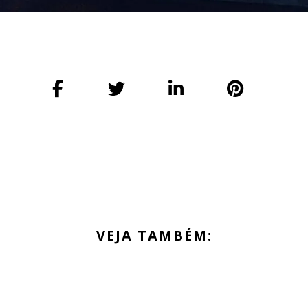
VEJA TAMBÉM: