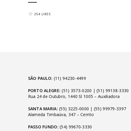
254 LIKES
SÃO PAULO:
(11) 94230-4499
PORTO ALEGRE:
(51) 3573-0200
|
(51) 99138-3330
Rua 24 de Outubro, 1440 Sl 1005 – Auxiliadora
SANTA MARIA:
(55) 3225-0000
|
(55) 99979-3397
Alameda Timbaúva, 347 – Cerrito
PASSO FUNDO:
(54) 99670-3330