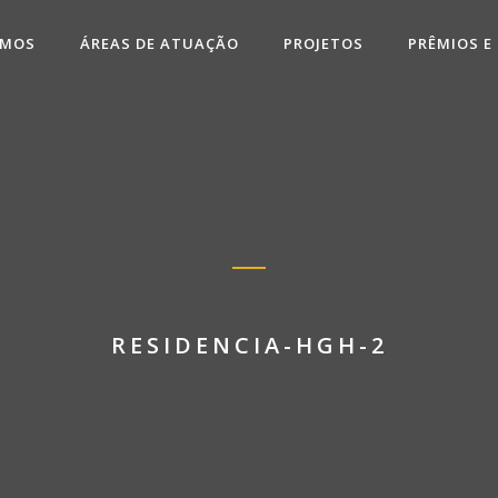
OMOS
ÁREAS DE ATUAÇÃO
PROJETOS
PRÊMIOS E
RESIDENCIA-HGH-2