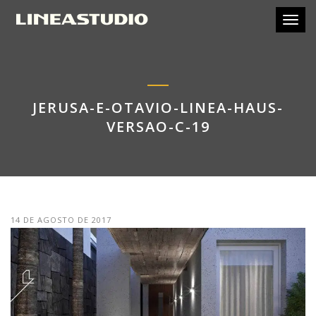
Toggl
JERUSA-E-OTAVIO-LINEA-HAUS-
VERSAO-C-19
14 DE AGOSTO DE 2017