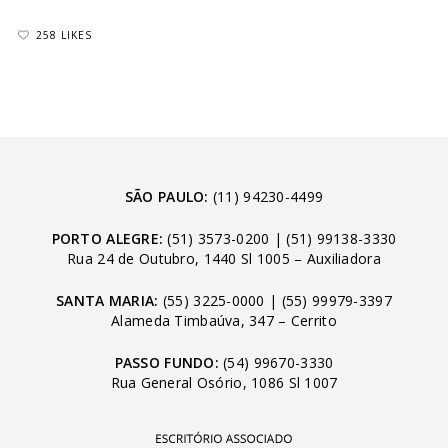
258 LIKES
SÃO PAULO:
(11) 94230-4499
PORTO ALEGRE:
(51) 3573-0200
|
(51) 99138-3330
Rua 24 de Outubro, 1440 Sl 1005 – Auxiliadora
SANTA MARIA:
(55) 3225-0000
|
(55) 99979-3397
Alameda Timbaúva, 347 – Cerrito
PASSO FUNDO:
(54) 99670-3330
Rua General Osório, 1086 Sl 1007