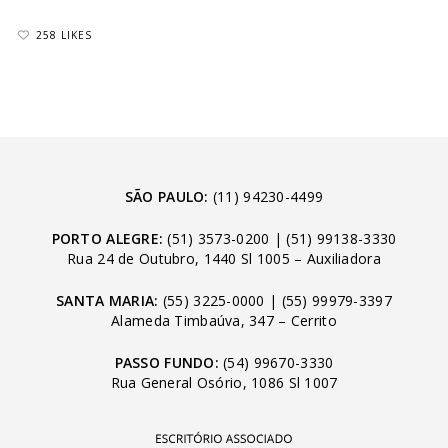
258 LIKES
SÃO PAULO:
(11) 94230-4499
PORTO ALEGRE:
(51) 3573-0200
|
(51) 99138-3330
Rua 24 de Outubro, 1440 Sl 1005 – Auxiliadora
SANTA MARIA:
(55) 3225-0000
|
(55) 99979-3397
Alameda Timbaúva, 347 – Cerrito
PASSO FUNDO:
(54) 99670-3330
Rua General Osório, 1086 Sl 1007