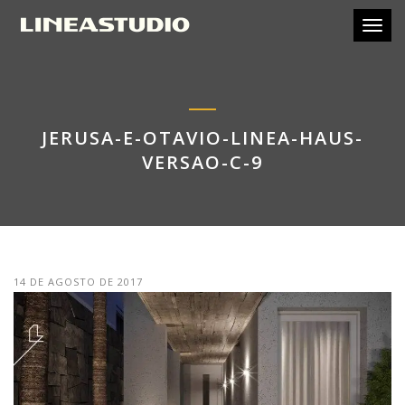
Toggl
JERUSA-E-OTAVIO-LINEA-HAUS-
VERSAO-C-9
14 DE AGOSTO DE 2017