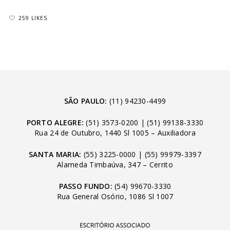
259 LIKES
SÃO PAULO:
(11) 94230-4499
PORTO ALEGRE:
(51) 3573-0200
|
(51) 99138-3330
Rua 24 de Outubro, 1440 Sl 1005 – Auxiliadora
SANTA MARIA:
(55) 3225-0000
|
(55) 99979-3397
Alameda Timbaúva, 347 – Cerrito
PASSO FUNDO:
(54) 99670-3330
Rua General Osório, 1086 Sl 1007