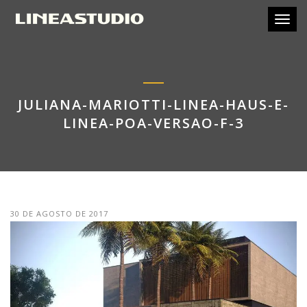
Toggl
JULIANA-MARIOTTI-LINEA-HAUS-E-
LINEA-POA-VERSAO-F-3
30 DE AGOSTO DE 2017