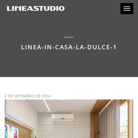
Toggl
LINEA-IN-CASA-LA-DULCE-1
2 DE SETEMBRO DE 2024