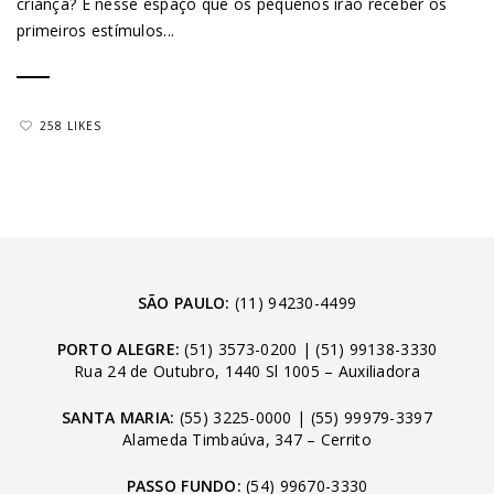
criança? É nesse espaço que os pequenos irão receber os
primeiros estímulos...
258 LIKES
SÃO PAULO:
(11) 94230-4499
PORTO ALEGRE:
(51) 3573-0200
|
(51) 99138-3330
Rua 24 de Outubro, 1440 Sl 1005 – Auxiliadora
SANTA MARIA:
(55) 3225-0000
|
(55) 99979-3397
Alameda Timbaúva, 347 – Cerrito
PASSO FUNDO:
(54) 99670-3330