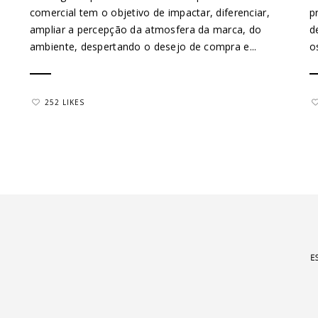
comercial tem o objetivo de impactar, diferenciar,
p
ampliar a percepção da atmosfera da marca, do
d
ambiente, despertando o desejo de compra e...
o
252 LIKES