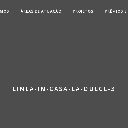
OMOS
ÁREAS DE ATUAÇÃO
PROJETOS
PRÊMIOS E
LINEA-IN-CASA-LA-DULCE-3