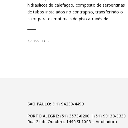
hidráulico) de calefação, composto de serpentinas
de tubos instalados no contrapiso, transferindo o
calor para os materiais de piso através de...
255 LIKES
SÃO PAULO:
(11) 94230-4499
PORTO ALEGRE:
(51) 3573-0200
|
(51) 99138-3330
Rua 24 de Outubro, 1440 Sl 1005 – Auxiliadora