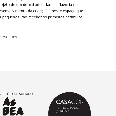
rojeto de um dormitório infantil influencia no
esenvolvimento da criança? É nesse espaço que
s pequenos irão receber os primeiros estímulos...
259 LIKES