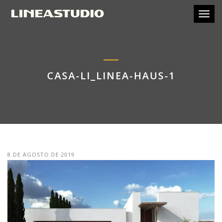
Toggl
CASA-LI_LINEA-HAUS-1
8 DE AGOSTO DE 2019