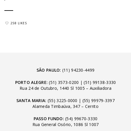
258 LIKES
SÃO PAULO:
(11) 94230-4499
PORTO ALEGRE:
(51) 3573-0200
|
(51) 99138-3330
Rua 24 de Outubro, 1440 Sl 1005 – Auxiliadora
SANTA MARIA:
(55) 3225-0000
|
(55) 99979-3397
Alameda Timbaúva, 347 – Cerrito
PASSO FUNDO:
(54) 99670-3330
Rua General Osório, 1086 Sl 1007