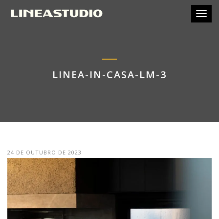
Toggl
LINEA-IN-CASA-LM-3
24 DE OUTUBRO DE 2023