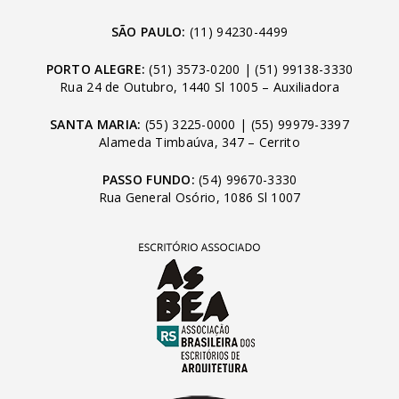
SÃO PAULO:
(11) 94230-4499
PORTO ALEGRE:
(51) 3573-0200
|
(51) 99138-3330
Rua 24 de Outubro, 1440 Sl 1005 – Auxiliadora
SANTA MARIA:
(55) 3225-0000
|
(55) 99979-3397
Alameda Timbaúva, 347 – Cerrito
PASSO FUNDO:
(54) 99670-3330
Rua General Osório, 1086 Sl 1007