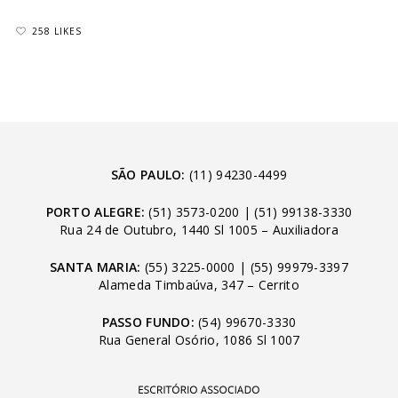
258 LIKES
SÃO PAULO:
(11) 94230-4499
PORTO ALEGRE:
(51) 3573-0200
|
(51) 99138-3330
Rua 24 de Outubro, 1440 Sl 1005 – Auxiliadora
SANTA MARIA:
(55) 3225-0000
|
(55) 99979-3397
Alameda Timbaúva, 347 – Cerrito
PASSO FUNDO:
(54) 99670-3330
Rua General Osório, 1086 Sl 1007