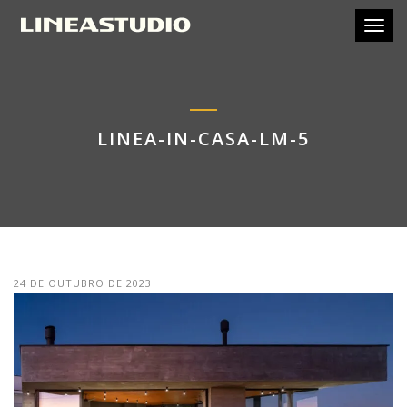
Toggl
LINEA-IN-CASA-LM-5
24 DE OUTUBRO DE 2023