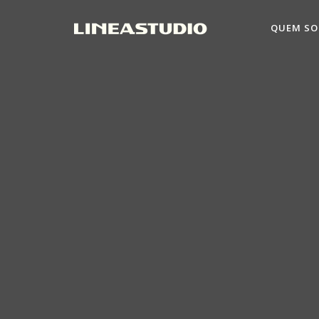
QUEM S