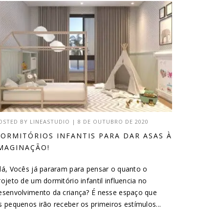
OSTED BY
LINEASTUDIO
|
8 DE OUTUBRO DE 2020
ORMITÓRIOS INFANTIS PARA DAR ASAS À
MAGINAÇÃO!
lá, Vocês já pararam para pensar o quanto o
rojeto de um dormitório infantil influencia no
esenvolvimento da criança? É nesse espaço que
s pequenos irão receber os primeiros estímulos...