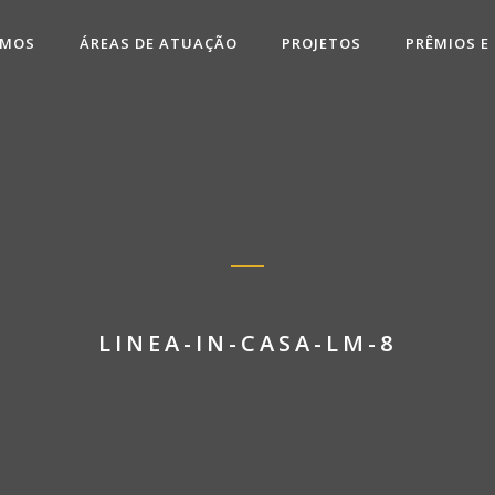
OMOS
ÁREAS DE ATUAÇÃO
PROJETOS
PRÊMIOS E
LINEA-IN-CASA-LM-8