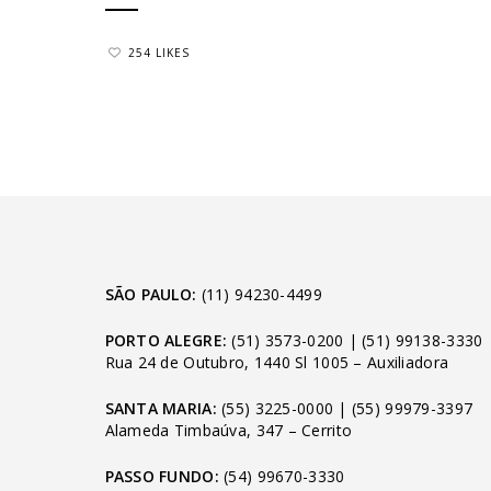
254 LIKES
SÃO PAULO:
(11) 94230-4499
PORTO ALEGRE:
(51) 3573-0200
|
(51) 99138-3330
Rua 24 de Outubro, 1440 Sl 1005 – Auxiliadora
SANTA MARIA:
(55) 3225-0000
|
(55) 99979-3397
Alameda Timbaúva, 347 – Cerrito
PASSO FUNDO:
(54) 99670-3330