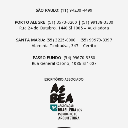
SÃO PAULO:
(11) 94230-4499
PORTO ALEGRE:
(51) 3573-0200
|
(51) 99138-3330
Rua 24 de Outubro, 1440 Sl 1005 – Auxiliadora
SANTA MARIA:
(55) 3225-0000
|
(55) 99979-3397
Alameda Timbaúva, 347 – Cerrito
PASSO FUNDO:
(54) 99670-3330
Rua General Osório, 1086 Sl 1007