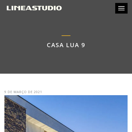
Toggl
CASA LUA 9
9 DE MARÇO DE 2021