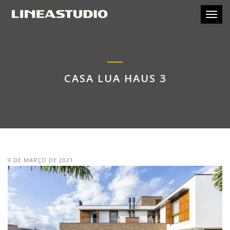
Toggl
CASA LUA HAUS 3
9 DE MARÇO DE 2021