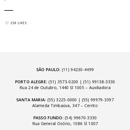
258 LIKES
SÃO PAULO:
(11) 94230-4499
PORTO ALEGRE:
(51) 3573-0200
|
(51) 99138-3330
Rua 24 de Outubro, 1440 Sl 1005 – Auxiliadora
SANTA MARIA:
(55) 3225-0000
|
(55) 99979-3397
Alameda Timbaúva, 347 – Cerrito
PASSO FUNDO:
(54) 99670-3330
Rua General Osório, 1086 Sl 1007