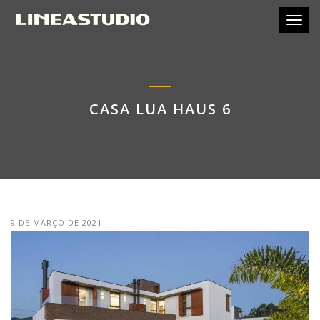
Toggl
CASA LUA HAUS 6
9 DE MARÇO DE 2021