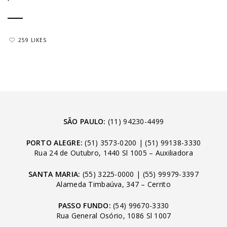
259 LIKES
SÃO PAULO:
(11) 94230-4499
PORTO ALEGRE:
(51) 3573-0200
|
(51) 99138-3330
Rua 24 de Outubro, 1440 Sl 1005 – Auxiliadora
SANTA MARIA:
(55) 3225-0000
|
(55) 99979-3397
Alameda Timbaúva, 347 – Cerrito
PASSO FUNDO:
(54) 99670-3330
Rua General Osório, 1086 Sl 1007