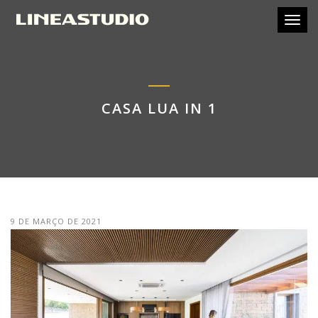
Toggl
CASA LUA IN 1
9 DE MARÇO DE 2021