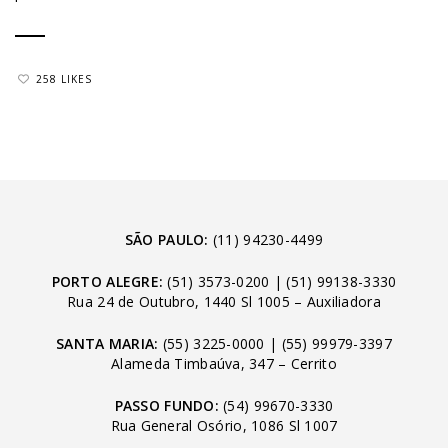
258 LIKES
SÃO PAULO:
(11) 94230-4499
PORTO ALEGRE:
(51) 3573-0200
|
(51) 99138-3330
Rua 24 de Outubro, 1440 Sl 1005 – Auxiliadora
SANTA MARIA:
(55) 3225-0000
|
(55) 99979-3397
Alameda Timbaúva, 347 – Cerrito
PASSO FUNDO:
(54) 99670-3330
Rua General Osório, 1086 Sl 1007