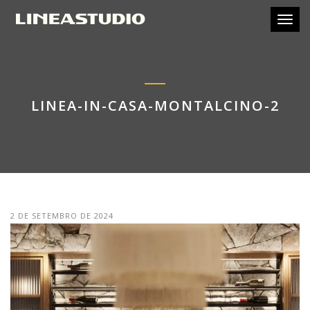
Toggl
LINEA-IN-CASA-MONTALCINO-2
2 DE SETEMBRO DE 2024