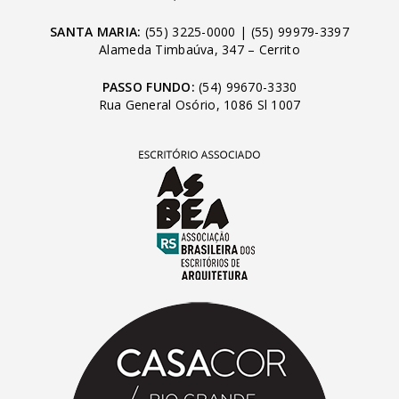
SANTA MARIA:
(55) 3225-0000
|
(55) 99979-3397
Alameda Timbaúva, 347 – Cerrito
PASSO FUNDO:
(54) 99670-3330
Rua General Osório, 1086 Sl 1007