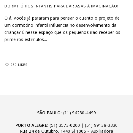
DORMITÓRIOS INFANTIS PARA DAR ASAS À IMAGINAÇÃO!
Olá, Vocês já pararam para pensar o quanto o projeto de
um dormitório infantil influencia no desenvolvimento da
criança? É nesse espaço que os pequenos irão receber os
primeiros estímulos...
260 LIKES
SÃO PAULO:
(11) 94230-4499
PORTO ALEGRE:
(51) 3573-0200
|
(51) 99138-3330
Rua 24 de Outubro, 1440 Sl 1005 – Auxiliadora