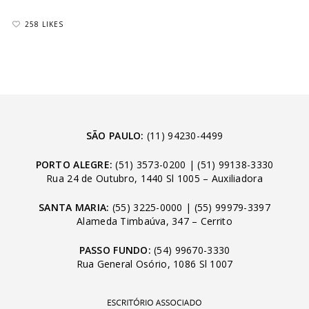
258 LIKES
SÃO PAULO:
(11) 94230-4499
PORTO ALEGRE:
(51) 3573-0200
|
(51) 99138-3330
Rua 24 de Outubro, 1440 Sl 1005 – Auxiliadora
SANTA MARIA:
(55) 3225-0000
|
(55) 99979-3397
Alameda Timbaúva, 347 – Cerrito
PASSO FUNDO:
(54) 99670-3330
Rua General Osório, 1086 Sl 1007