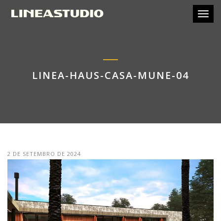
Toggl
LINEA-HAUS-CASA-MUNE-04
2 DE SETEMBRO DE 2024