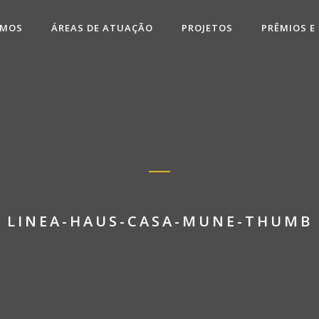
OMOS
ÁREAS DE ATUAÇÃO
PROJETOS
PRÊMIOS E
LINEA-HAUS-CASA-MUNE-THUMB