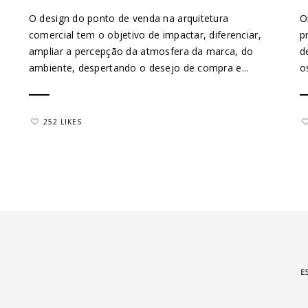
O design do ponto de venda na arquitetura
O
comercial tem o objetivo de impactar, diferenciar,
p
ampliar a percepção da atmosfera da marca, do
d
ambiente, despertando o desejo de compra e...
o
252 LIKES