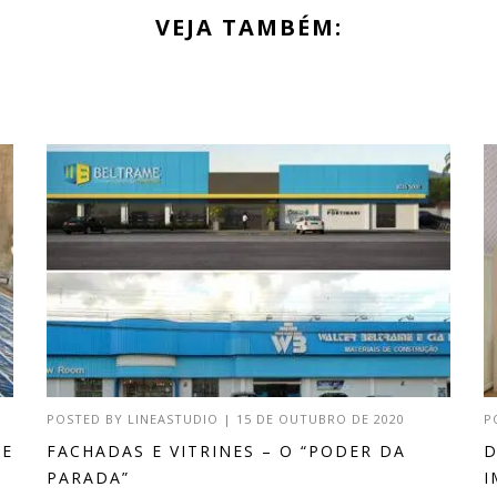
VEJA TAMBÉM:
POSTED BY
LINEASTUDIO
|
15 DE OUTUBRO DE 2020
P
DE
FACHADAS E VITRINES – O “PODER DA
D
PARADA”
I