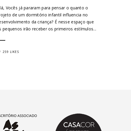
lá, Vocês já pararam para pensar o quanto o
rojeto de um dormitório infantil influencia no
esenvolvimento da criança? É nesse espaço que
s pequenos irão receber os primeiros estímulos...
259 LIKES