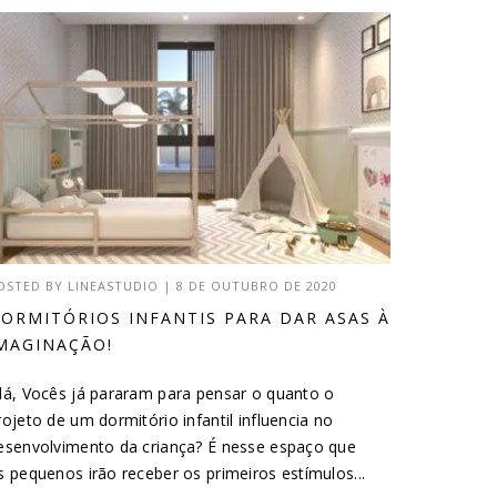
OSTED BY
LINEASTUDIO
|
8 DE OUTUBRO DE 2020
ORMITÓRIOS INFANTIS PARA DAR ASAS À
MAGINAÇÃO!
lá, Vocês já pararam para pensar o quanto o
rojeto de um dormitório infantil influencia no
esenvolvimento da criança? É nesse espaço que
s pequenos irão receber os primeiros estímulos...