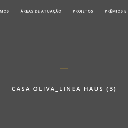
OMOS
ÁREAS DE ATUAÇÃO
PROJETOS
PRÊMIOS E
CASA OLIVA_LINEA HAUS (3)