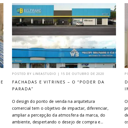
POSTED BY
LINEASTUDIO
|
15 DE OUTUBRO DE 2020
P
DE
FACHADAS E VITRINES – O “PODER DA
D
PARADA”
I
O design do ponto de venda na arquitetura
O
comercial tem o objetivo de impactar, diferenciar,
p
ampliar a percepção da atmosfera da marca, do
d
ambiente, despertando o desejo de compra e...
o