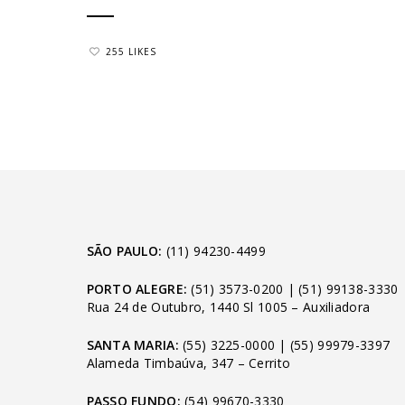
255 LIKES
SÃO PAULO:
(11) 94230-4499
PORTO ALEGRE:
(51) 3573-0200
|
(51) 99138-3330
Rua 24 de Outubro, 1440 Sl 1005 – Auxiliadora
SANTA MARIA:
(55) 3225-0000
|
(55) 99979-3397
Alameda Timbaúva, 347 – Cerrito
PASSO FUNDO:
(54) 99670-3330