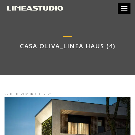
Toggl
CASA OLIVA_LINEA HAUS (4)
22 DE DEZEMBRO DE 2021