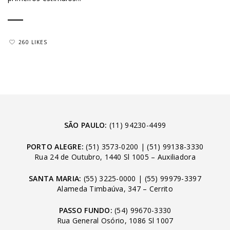
260 LIKES
SÃO PAULO:
(11) 94230-4499
PORTO ALEGRE:
(51) 3573-0200
|
(51) 99138-3330
Rua 24 de Outubro, 1440 Sl 1005 – Auxiliadora
SANTA MARIA:
(55) 3225-0000
|
(55) 99979-3397
Alameda Timbaúva, 347 – Cerrito
PASSO FUNDO:
(54) 99670-3330
Rua General Osório, 1086 Sl 1007