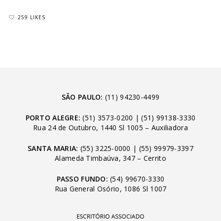
259 LIKES
SÃO PAULO:
(11) 94230-4499
PORTO ALEGRE:
(51) 3573-0200
|
(51) 99138-3330
Rua 24 de Outubro, 1440 Sl 1005 – Auxiliadora
SANTA MARIA:
(55) 3225-0000
|
(55) 99979-3397
Alameda Timbaúva, 347 – Cerrito
PASSO FUNDO:
(54) 99670-3330
Rua General Osório, 1086 Sl 1007