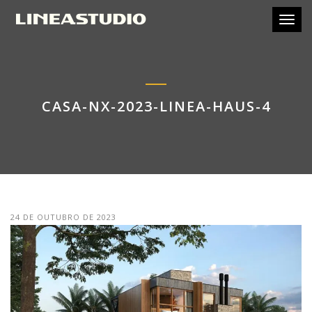
Toggl
CASA-NX-2023-LINEA-HAUS-4
24 DE OUTUBRO DE 2023