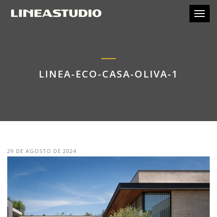
Toggl
LINEA-ECO-CASA-OLIVA-1
29 DE AGOSTO DE 2024