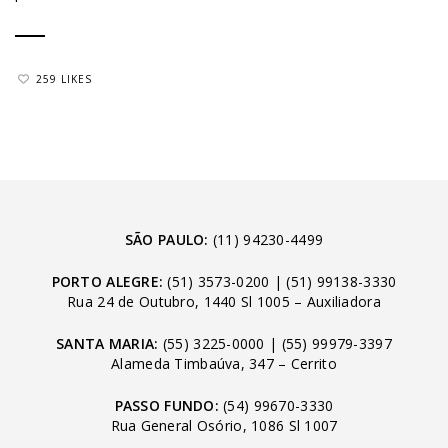
259 LIKES
SÃO PAULO:
(11) 94230-4499
PORTO ALEGRE:
(51) 3573-0200
|
(51) 99138-3330
Rua 24 de Outubro, 1440 Sl 1005 – Auxiliadora
SANTA MARIA:
(55) 3225-0000
|
(55) 99979-3397
Alameda Timbaúva, 347 – Cerrito
PASSO FUNDO:
(54) 99670-3330
Rua General Osório, 1086 Sl 1007