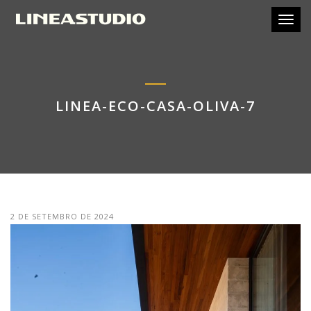
Toggl
LINEA-ECO-CASA-OLIVA-7
2 DE SETEMBRO DE 2024