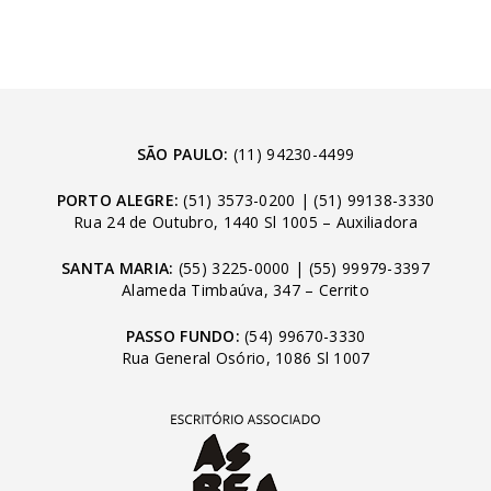
SÃO PAULO:
(11) 94230-4499
PORTO ALEGRE:
(51) 3573-0200
|
(51) 99138-3330
Rua 24 de Outubro, 1440 Sl 1005 – Auxiliadora
SANTA MARIA:
(55) 3225-0000
|
(55) 99979-3397
Alameda Timbaúva, 347 – Cerrito
PASSO FUNDO:
(54) 99670-3330
Rua General Osório, 1086 Sl 1007