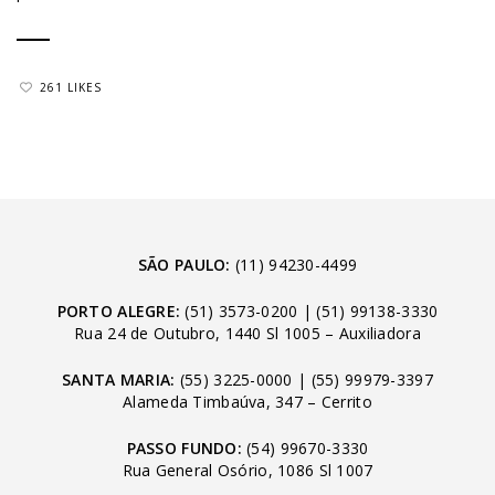
261 LIKES
SÃO PAULO:
(11) 94230-4499
PORTO ALEGRE:
(51) 3573-0200
|
(51) 99138-3330
Rua 24 de Outubro, 1440 Sl 1005 – Auxiliadora
SANTA MARIA:
(55) 3225-0000
|
(55) 99979-3397
Alameda Timbaúva, 347 – Cerrito
PASSO FUNDO:
(54) 99670-3330
Rua General Osório, 1086 Sl 1007