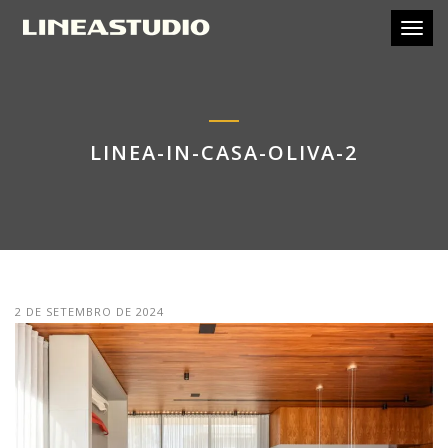
Toggl
LINEA-IN-CASA-OLIVA-2
2 DE SETEMBRO DE 2024