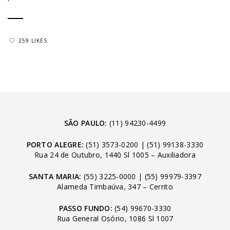
259 LIKES
SÃO PAULO:
(11) 94230-4499
PORTO ALEGRE:
(51) 3573-0200
|
(51) 99138-3330
Rua 24 de Outubro, 1440 Sl 1005 – Auxiliadora
SANTA MARIA:
(55) 3225-0000
|
(55) 99979-3397
Alameda Timbaúva, 347 – Cerrito
PASSO FUNDO:
(54) 99670-3330
Rua General Osório, 1086 Sl 1007