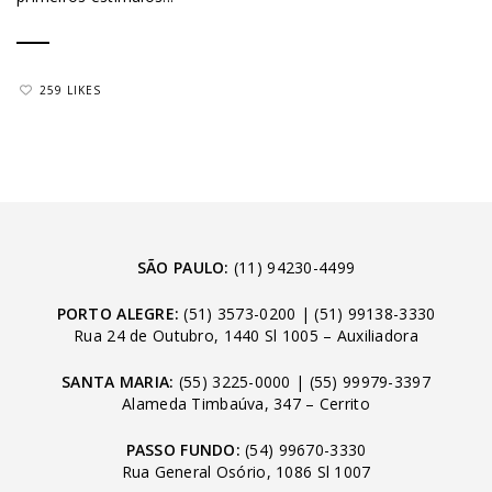
259 LIKES
SÃO PAULO:
(11) 94230-4499
PORTO ALEGRE:
(51) 3573-0200
|
(51) 99138-3330
Rua 24 de Outubro, 1440 Sl 1005 – Auxiliadora
SANTA MARIA:
(55) 3225-0000
|
(55) 99979-3397
Alameda Timbaúva, 347 – Cerrito
PASSO FUNDO:
(54) 99670-3330
Rua General Osório, 1086 Sl 1007