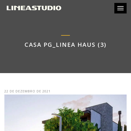
Toggl
CASA PG_LINEA HAUS (3)
22 DE DEZEMBRO DE 2021