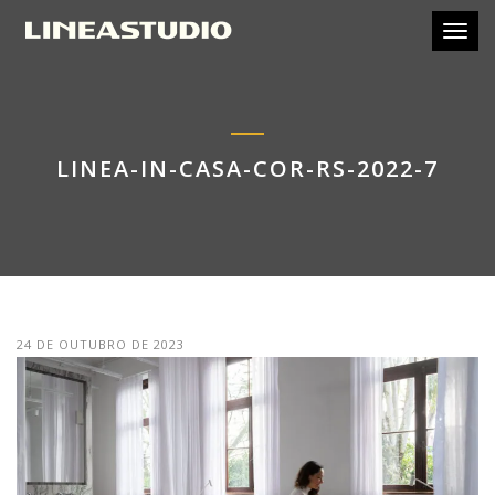
Toggl
LINEA-IN-CASA-COR-RS-2022-7
24 DE OUTUBRO DE 2023