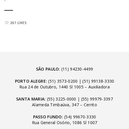
261 LIKES
SÃO PAULO:
(11) 94230-4499
PORTO ALEGRE:
(51) 3573-0200
|
(51) 99138-3330
Rua 24 de Outubro, 1440 Sl 1005 – Auxiliadora
SANTA MARIA:
(55) 3225-0000
|
(55) 99979-3397
Alameda Timbaúva, 347 – Cerrito
PASSO FUNDO:
(54) 99670-3330
Rua General Osório, 1086 Sl 1007