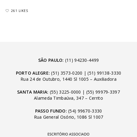
261 LIKES
SÃO PAULO:
(11) 94230-4499
PORTO ALEGRE:
(51) 3573-0200
|
(51) 99138-3330
Rua 24 de Outubro, 1440 Sl 1005 – Auxiliadora
SANTA MARIA:
(55) 3225-0000
|
(55) 99979-3397
Alameda Timbaúva, 347 – Cerrito
PASSO FUNDO:
(54) 99670-3330
Rua General Osório, 1086 Sl 1007