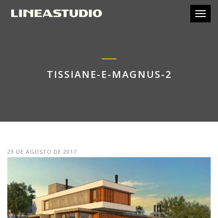
Toggl
TISSIANE-E-MAGNUS-2
29 DE AGOSTO DE 2017